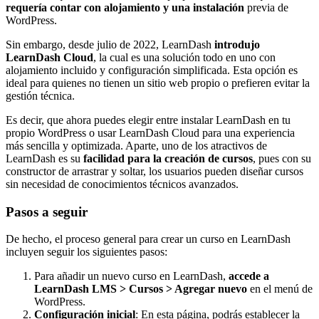
requería contar con alojamiento y una instalación
previa de
WordPress.
Sin embargo, desde julio de 2022, LearnDash
introdujo
LearnDash Cloud
, la cual es una solución todo en uno con
alojamiento incluido y configuración simplificada. Esta opción es
ideal para quienes no tienen un sitio web propio o prefieren evitar la
gestión técnica.
Es decir, que ahora puedes elegir entre instalar LearnDash en tu
propio WordPress o usar LearnDash Cloud para una experiencia
más sencilla y optimizada. Aparte, uno de los atractivos de
LearnDash es su
facilidad para la creación de cursos
, pues con su
constructor de arrastrar y soltar, los usuarios pueden diseñar cursos
sin necesidad de conocimientos técnicos avanzados.
Pasos a seguir
De hecho, el proceso general para crear un curso en LearnDash
incluyen seguir los siguientes pasos:
Para añadir un nuevo curso en LearnDash,
accede a
LearnDash LMS > Cursos > Agregar nuevo
en el menú de
WordPress.
Configuración inicial
: En esta página, podrás establecer la