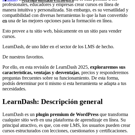
Agenda llamada estratégica
profesionales, educadores y empresas crear cursos en línea de
manera intuitiva y personalizada. Sin embargo, es su versatilidad y
compatibilidad con diversas herramientas lo que la han convertido
en una de las mejores opciones para la formación en línea.
Esto provee a tu sitio web, básicamente en un sitio para vender
cursos.
LearnDash, de uno lider en el sector de los LMS de hecho.
De nuestros favoritos.
Por ello, en esta revisión de LearnDash 2025,
exploraremos sus
características, ventajas y desventajas
, precios y responderemos
preguntas frecuentes sobre su funcionamiento. De esta forma,
podrás determinar por ti mismo si esta herramienta se adapta a tus
necesidades.
LearnDash: Descripción general
LearnDash es un
plugin premium de WordPress
que transforma
cualquier sitio web en una plataforma de aprendizaje en línea. Su
principal atractivo, es que, con este LMS, los usuarios pueden crear
cursos estructurados con lecciones, cuestionarios y certificaciones.