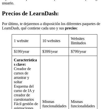
usuario.
Precios de LearnDash:
Por último, te dejaremos a disposición los diferentes paquetes de
LearnDash, qué contiene cada uno y sus
precios
:
Websites
1 website
10 websites
Ilimitados
$199/year
$399/year
$799/year
Característica
s clave:
Creador de
cursos de
arrastrar y
soltar
Esquema del
curso de IA y
creador de
cuestionarios
Mismas
Mismas
Fácil gestión de
funcionalidades
funcionalidades
asignaciones