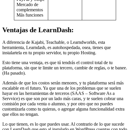
Mercado de
complementos
Más funciones
Ventajas de LearnDash:
A diferencia de Kajabi, Teachable, o Learndworlds, esta
herramienta, Learndash, es autohospedada, osea, tienes que
instalartela en tu propio servidor, tu propio Hosting.
Esto tiene una ventaja, es que tú tendrás el control total de tu
plataforma, sin que te limite un tercero, cambie de reglas, o te banee.
(Ha pasado).
Además de que los costos serán menores, y tu plataforma será más
escalable en el futuro. Ya que una de los problemas que se suelen
hayar en las herramientas de terceros (SAAS – Software As a
Servvice) es que son por un lado más caras, y te suelen cobrar una
comisión por cada venta o alumno, y por otro que no puedes
customizarla como tu quieras, o agregar alguna funcionalidad extra
que ellos no tengan.
Lo que tienen, es lo que puedes usar. Al contrario de lo que sucede
con LearnDash que esto al instalarlo en WordPress cuentas con todo