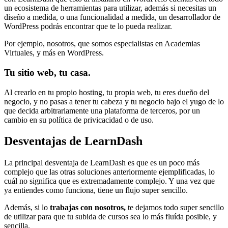
un ecosistema de herramientas para utilizar, además si necesitas un
diseño a medida, o una funcionalidad a medida, un desarrollador de
WordPress podrás encontrar que te lo pueda realizar.
Por ejemplo, nosotros, que somos especialistas en Academias
Virtuales, y más en WordPress.
Tu sitio web, tu casa.
Al crearlo en tu propio hosting, tu propia web, tu eres dueño del
negocio, y no pasas a tener tu cabeza y tu negocio bajo el yugo de lo
que decida arbitrariamente una plataforma de terceros, por un
cambio en su política de privicacidad o de uso.
Desventajas de LearnDash
La principal desventaja de LearnDash es que es un poco más
complejo que las otras soluciones anteriormente ejemplificadas, lo
cuál no significa que es extremadamente complejo. Y una vez que
ya entiendes como funciona, tiene un flujo super sencillo.
Además, si lo
trabajas con nosotros,
te dejamos todo super sencillo
de utilizar para que tu subida de cursos sea lo más fluída posible, y
sencilla.