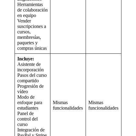
Herramientas
de colaboración
en equipo
Vender
suscripciones a
cursos,
membresías,
paquetes y
compras únicas
Incluye:
Asistente de
incorporación
Pasos del curso
compartido
Progresión de
vídeo
Modo de
enfoque para
Mismas
Mismas
estudiantes
funcionalidades
funcionalidades
Panel de
control del
curso
Integración de
PayPal y Stripe