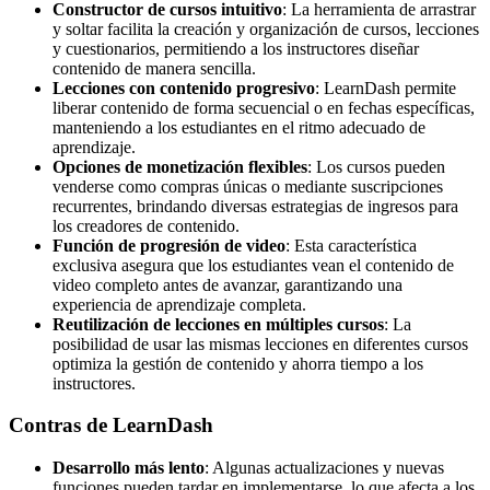
Constructor de cursos intuitivo
: La herramienta de arrastrar
y soltar facilita la creación y organización de cursos, lecciones
y cuestionarios, permitiendo a los instructores diseñar
contenido de manera sencilla.
Lecciones con contenido progresivo
: LearnDash permite
liberar contenido de forma secuencial o en fechas específicas,
manteniendo a los estudiantes en el ritmo adecuado de
aprendizaje.
Opciones de monetización flexibles
: Los cursos pueden
venderse como compras únicas o mediante suscripciones
recurrentes, brindando diversas estrategias de ingresos para
los creadores de contenido.
Función de progresión de video
: Esta característica
exclusiva asegura que los estudiantes vean el contenido de
video completo antes de avanzar, garantizando una
experiencia de aprendizaje completa.
Reutilización de lecciones en múltiples cursos
: La
posibilidad de usar las mismas lecciones en diferentes cursos
optimiza la gestión de contenido y ahorra tiempo a los
instructores.
Contras de LearnDash
Desarrollo más lento
: Algunas actualizaciones y nuevas
funciones pueden tardar en implementarse, lo que afecta a los