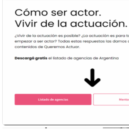
Academia Online
Mantenimiento Web Academias Online
MARKETING
Marketing Estratégico y Consultoría
Gestión de campañas en Meta ADS