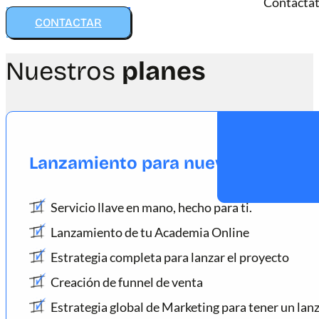
Contactat
CONTACTAR
Nuestros
planes
Lanzamiento para nuevas Academ
Servicio llave en mano, hecho para ti.
Lanzamiento de tu Academia Online
Estrategia completa para lanzar el proyecto
Creación de funnel de venta
Estrategia global de Marketing para tener un la