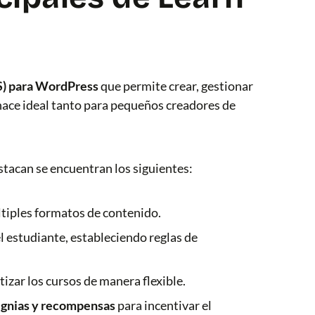
S) para WordPress
que permite crear, gestionar
o hace ideal tanto para pequeños creadores de
estacan se encuentran los siguientes:
tiples formatos de contenido.
l estudiante, estableciendo reglas de
izar los cursos de manera flexible.
signias y recompensas
para incentivar el