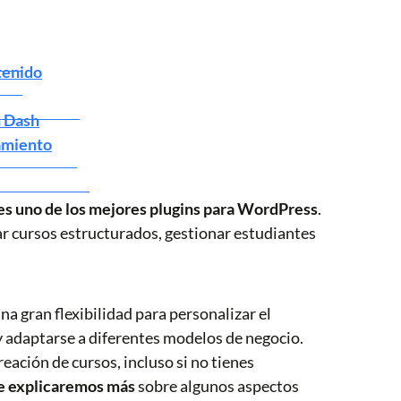
tenido
n Dash
amiento
s uno de los mejores plugins para WordPress
.
ar cursos estructurados, gestionar estudiantes
a gran flexibilidad para personalizar el
y adaptarse a diferentes modelos de negocio.
reación de cursos, incluso si no tienes
e explicaremos más
sobre algunos aspectos