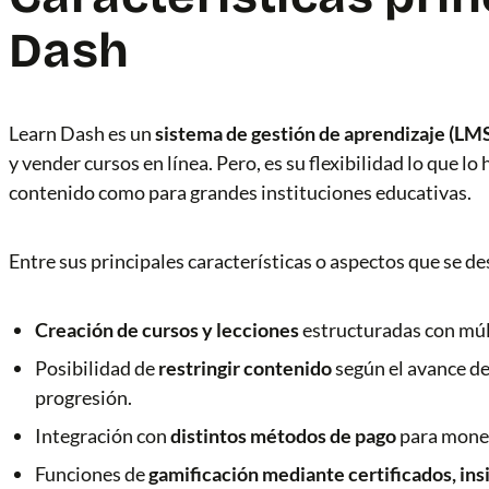
Dash
Learn Dash es un
sistema de gestión de aprendizaje (LM
y vender cursos en línea. Pero, es su flexibilidad lo que l
contenido como para grandes instituciones educativas.
Entre sus principales características o aspectos que se d
Creación de cursos y lecciones
estructuradas con múl
Posibilidad de
restringir contenido
según el avance de
progresión.
Integración con
distintos métodos de pago
para monet
Funciones de
gamificación mediante certificados, in