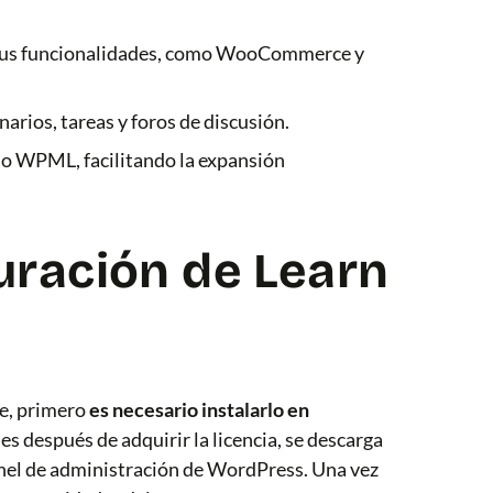
sus funcionalidades, como WooCommerce y
arios, tareas y foros de discusión.
o WPML, facilitando la expansión
guración de Learn
e, primero
es necesario instalarlo en
ues después de adquirir la licencia, se descarga
 panel de administración de WordPress. Una vez