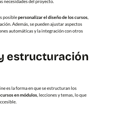
as necesidades del proyecto.
es posible
personalizar el diseño de los cursos
,
luación. Además, se pueden ajustar aspectos
iones automáticas y la integración con otros
y estructuración
ine es la forma en que se estructuran los
s cursos en módulos
, lecciones y temas, lo que
ccesible.