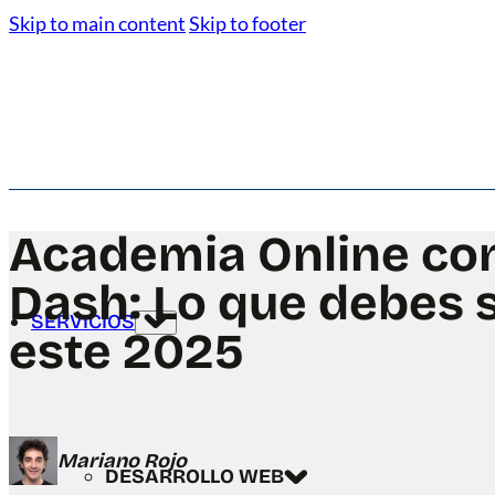
Skip to main content
Skip to footer
Academia Online co
Dash: Lo que debes 
SERVICIOS
este 2025
Mariano Rojo
DESARROLLO WEB