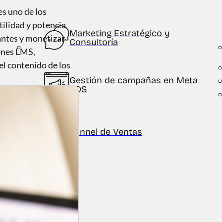
s uno de los
ilidad y potencia
Marketing Estratégico y
antes y monetizar
Consultoría
iones LMS,
el contenido de los
Gestión de campañas en Meta
ADS
Funnel de Ventas