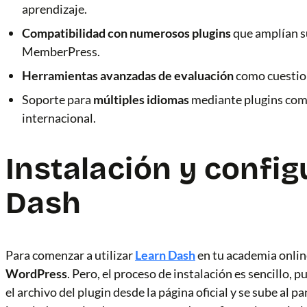
aprendizaje.
Compatibilidad con numerosos plugins
que amplían 
MemberPress.
Herramientas avanzadas de evaluación
como cuestion
Soporte para
múltiples idiomas
mediante plugins com
internacional.
Instalación y confi
Dash
Para comenzar a utilizar
Learn Dash
en tu academia onlin
WordPress
. Pero, el proceso de instalación es sencillo, p
el archivo del plugin desde la página oficial y se sube al