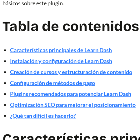
básicos sobre este plugin.
Tabla de contenidos
Características principales de Learn Dash
Instalación y configuración de Learn Dash
Creación de cursos y estructuración de contenido
Configuración de métodos de pago
Plugins recomendados para potenciar Learn Dash
Optimización SEO para mejorar el posicionamiento
¿Qué tan difícil es hacerlo?
Características prin