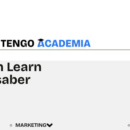
n Learn
saber
MARKETING